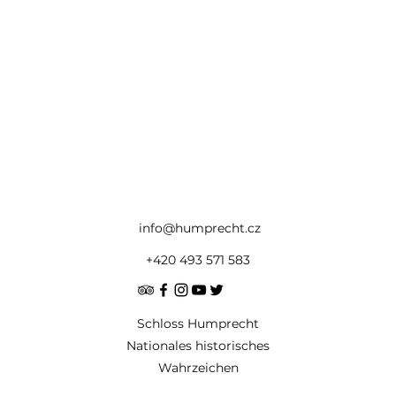
info@humprecht.cz
+420 493 571 583
Schloss Humprecht
Nationales historisches
Wahrzeichen