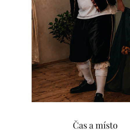
Čas a místo