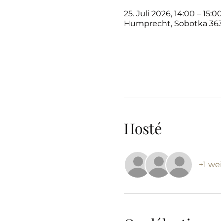
25. Juli 2026, 14:00 – 15:0
Humprecht, Sobotka 363
Hosté
+1 we