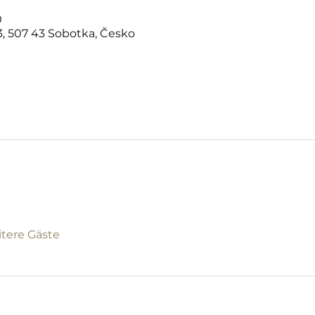
0
, 507 43 Sobotka, Česko
itere Gäste