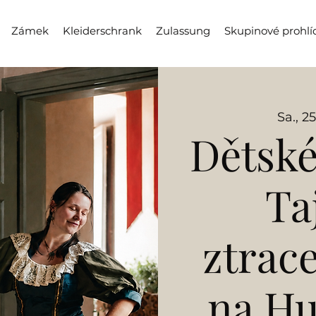
Zámek
Kleiderschrank
Zulassung
Skupinové prohlí
Sa., 25
Dětské
Ta
ztrac
na H