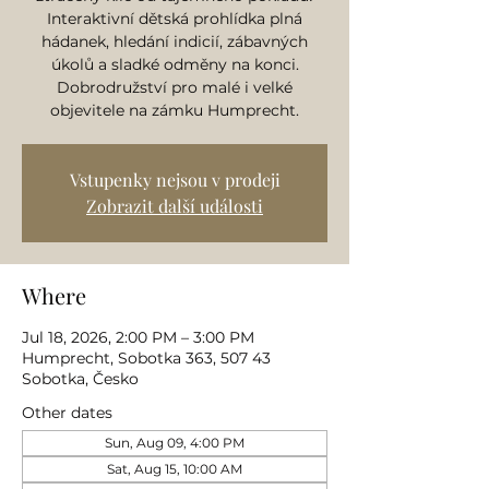
Interaktivní dětská prohlídka plná
hádanek, hledání indicií, zábavných
úkolů a sladké odměny na konci.
Dobrodružství pro malé i velké
objevitele na zámku Humprecht.
Vstupenky nejsou v prodeji
Zobrazit další události
Where
Jul 18, 2026, 2:00 PM – 3:00 PM
Humprecht, Sobotka 363, 507 43
Sobotka, Česko
Other dates
Sun, Aug 09, 4:00 PM
Sat, Aug 15, 10:00 AM