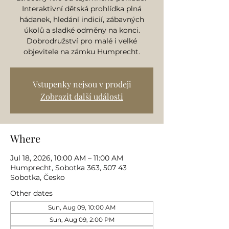
Interaktivní dětská prohlídka plná
hádanek, hledání indicií, zábavných
úkolů a sladké odměny na konci.
Dobrodružství pro malé i velké
objevitele na zámku Humprecht.
Vstupenky nejsou v prodeji
Zobrazit další události
Where
Jul 18, 2026, 10:00 AM – 11:00 AM
Humprecht, Sobotka 363, 507 43
Sobotka, Česko
Other dates
Sun, Aug 09, 10:00 AM
Sun, Aug 09, 2:00 PM