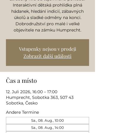
Interaktivní dětská prohlídka plná
hádanek, hledání indicií, zábavných
úkolů a sladké odměny na konci.
Dobrodružství pro malé i velké
objevitele na zámku Humprecht.
Vstupenky nejsou v prodeji
Zobrazit další události
Čas a místo
12. Juli 2026, 16:00 – 17:00
Humprecht, Sobotka 363, 507 43
Sobotka, Česko
Andere Termine
Sa., 08. Aug., 10:00
Sa., 08. Aug., 14:00