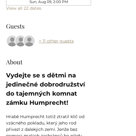
Sun, Aug 09, 2:00 PM
View all 22 dates
Guests
+ 11 other guests
About
Vydejte se s dětmi na 
jedinečné dobrodružství 
do tajemných komnat 
zámku Humprecht!
Hrabě Humprecht totiž ztratil klíč od 
vzácného pokladu, který jeho rod 
přivezl z dalekých zemí. Jenže bez 
pomoci malých zachránců ho nikdy 