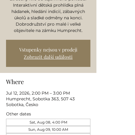
Interaktivní dětská prohlídka plná
hádanek, hledání indicií, zábavných
úkolů a sladké odměny na konci.
Dobrodružství pro malé i velké
objevitele na zámku Humprecht.
Vstupenky nejsou v prodeji
Zobrazit další události
Where
Jul 12, 2026, 2:00 PM – 3:00 PM
Humprecht, Sobotka 363, 507 43
Sobotka, Česko
Other dates
Sat, Aug 08, 4:00 PM
Sun, Aug 09, 10:00 AM