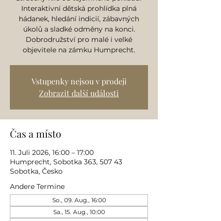
Interaktivní dětská prohlídka plná
hádanek, hledání indicií, zábavných
úkolů a sladké odměny na konci.
Dobrodružství pro malé i velké
objevitele na zámku Humprecht.
Vstupenky nejsou v prodeji
Zobrazit další události
Čas a místo
11. Juli 2026, 16:00 – 17:00
Humprecht, Sobotka 363, 507 43
Sobotka, Česko
Andere Termine
So., 09. Aug., 16:00
Sa., 15. Aug., 10:00