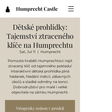
Humprecht Castle
Dětské prohlídky:
Tajemství ztraceného
klíče na Humprechtu
Sat, Jul 11
  |  
Humprecht
Pomozte hraběti Humprechtovi najít
ztracený klíč od tajemného pokladu!
Interaktivní dětská prohlídka plná
hádanek, hledání indicií, zábavných
úkolů a sladké odměny na konci.
Dobrodružství pro malé i velké
objevitele na zámku Humprecht.
Vstupenky nejsou v prodeji