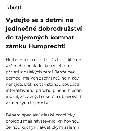
About
Vydejte se s dětmi na 
jedinečné dobrodružství 
do tajemných komnat 
zámku Humprecht!
Hrabě Humprecht totiž ztratil klíč od 
vzácného pokladu, který jeho rod 
přivezl z dalekých zemí. Jenže bez 
pomoci malých zachránců ho nikdy 
nenajde. Děti se tak stanou součástí 
interaktivního příběhu plného hledání 
indicií, zábavných úkolů a objevování 
zámeckých tajemství.
Během speciální dětské prohlídky 
projdou malí návštěvníci knihovnou, 
černou kuchyní, akustickým sálem i 