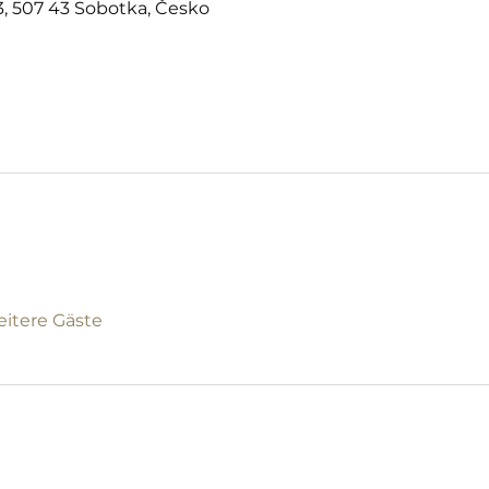
, 507 43 Sobotka, Česko
eitere Gäste