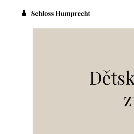
Schloss Humprecht
Dětsk
z