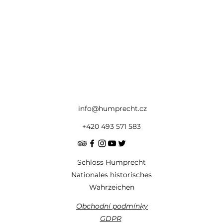
info@humprecht.cz
+420 493 571 583
Schloss Humprecht
Nationales historisches
Wahrzeichen
Obchodní podmínky
GDPR