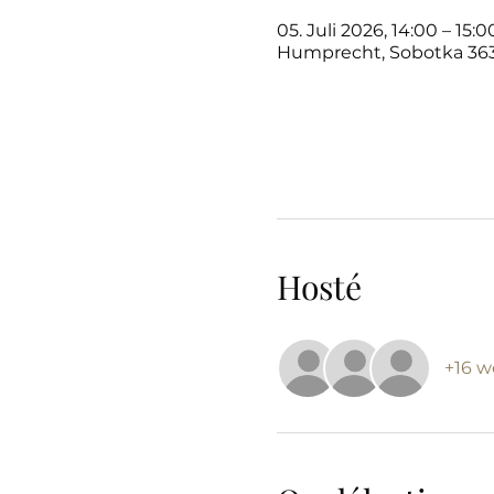
05. Juli 2026, 14:00 – 15:0
Humprecht, Sobotka 363
Hosté
+16 w