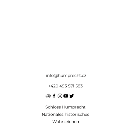
info@humprecht.cz
+420 493 571 583
Schloss Humprecht
Nationales historisches
Wahrzeichen