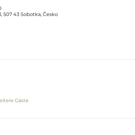
0
, 507 43 Sobotka, Česko
eitere Gäste