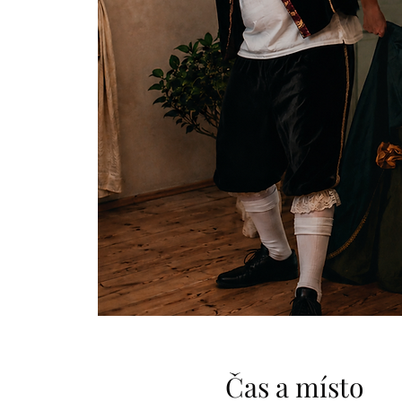
Čas a místo