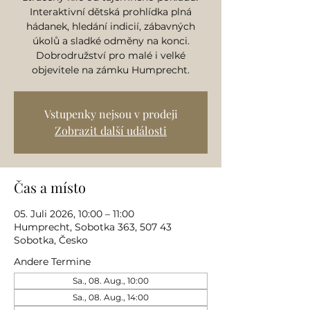
Interaktivní dětská prohlídka plná
hádanek, hledání indicií, zábavných
úkolů a sladké odměny na konci.
Dobrodružství pro malé i velké
objevitele na zámku Humprecht.
Vstupenky nejsou v prodeji
Zobrazit další události
Čas a místo
05. Juli 2026, 10:00 – 11:00
Humprecht, Sobotka 363, 507 43
Sobotka, Česko
Andere Termine
Sa., 08. Aug., 10:00
Sa., 08. Aug., 14:00