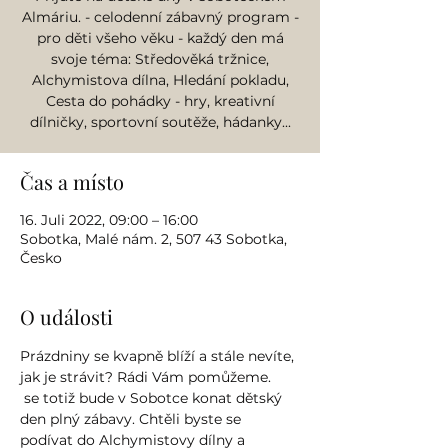
Almáriu. - celodenní zábavný program -
pro děti všeho věku - každý den má
svoje téma: Středověká tržnice,
Alchymistova dílna, Hledání pokladu,
Cesta do pohádky - hry, kreativní
dílničky, sportovní soutěže, hádanky...
Čas a místo
16. Juli 2022, 09:00 – 16:00
Sobotka, Malé nám. 2, 507 43 Sobotka,
Česko
O události
Prázdniny se kvapně blíží a stále nevíte, 
jak je strávit? Rádi Vám pomůžeme.  
 se totiž bude v Sobotce konat dětský 
den plný zábavy. Chtěli byste se 
podívat do Alchymistovy dílny a 