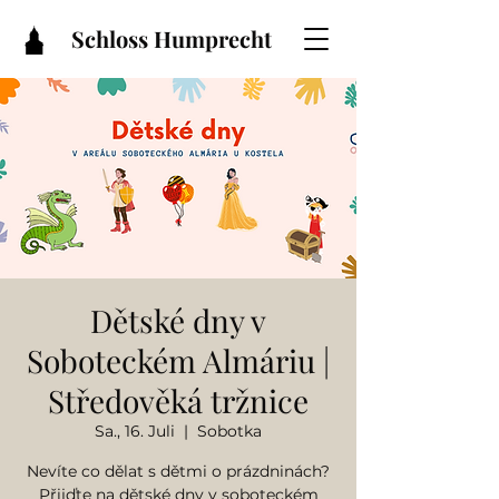
Schloss Humprecht
Dětské dny v
Soboteckém Almáriu |
Středověká tržnice
Sa., 16. Juli
  |  
Sobotka
Nevíte co dělat s dětmi o prázdninách?
Přijďte na dětské dny v soboteckém