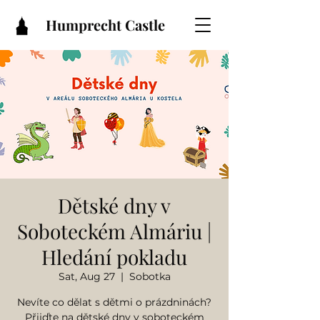
Humprecht Castle
Dětské dny v
Soboteckém Almáriu |
Hledání pokladu
Sat, Aug 27
  |  
Sobotka
Nevíte co dělat s dětmi o prázdninách?
Přijďte na dětské dny v soboteckém