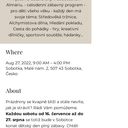
Almáriu. - celodenní zábavný program -
pro děti všeho věku - každý den má
svoje téma: Středověká tržnice,
Alchymistova dílna, Hledání pokladu,
Cesta do pohádky - hry, kreativní
dílničky, sportovní soutěže, hádanky...
Where
Aug 27, 2022, 9:00 AM – 4:00 PM
Sobotka, Malé nám. 2, 507 43 Sobotka,
Česko
About
Prázdniny se kvapně blíží a stále nevíte, 
jak je strávit? Rádi Vám pomůžeme.
Každou sobotu od 16. července až do 
27. srpna
 se totiž bude v Sobotce 
konat dětský den plný zábavy. Chtěli 