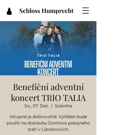
Schloss Humprecht
Benefiční adventní
koncert TRIO TALIA
So., 07. Dez.
  |  
Sobotka
Vstupné je dobrovolné. Výtěžek bude
použit na dostavbu Domova pokojného
stáří v Libošovicích.