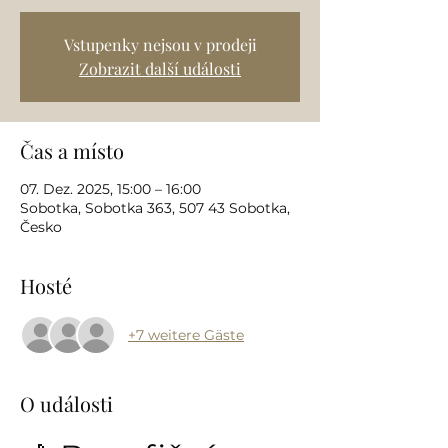
Vstupenky nejsou v prodeji
Zobrazit další události
Čas a místo
07. Dez. 2025, 15:00 – 16:00
Sobotka, Sobotka 363, 507 43 Sobotka,
Česko
Hosté
+7 weitere Gäste
O události