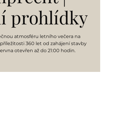
í prohlídky
imečnou atmosféru letního večera na
íležitosti 360 let od zahájení stavby
rvna otevřen až do 21:00 hodin.