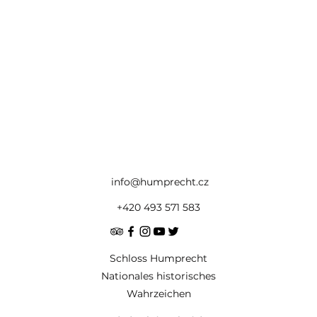
info@humprecht.cz
+420 493 571 583
Schloss Humprecht
Nationales historisches
Wahrzeichen