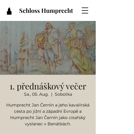
Schloss Humprecht
1. přednáškový večer
Sa., 05. Aug.
  |  
Sobotka
Humprecht Jan Černín a jeho kavalírská
cesta po jižní a západní Evropě a
Humprecht Jan Černín jako císařský
vyslanec v Benátkách.