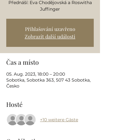
Přednáší: Eva Chodějovská a Roswitha
Juffinger
Přihlašování uzavřeno
Zobrazit další události
Čas a místo
05. Aug. 2023, 18:00 – 20:00
Sobotka, Sobotka 363, 507 43 Sobotka,
Česko
Hosté
+10 weitere Gäste