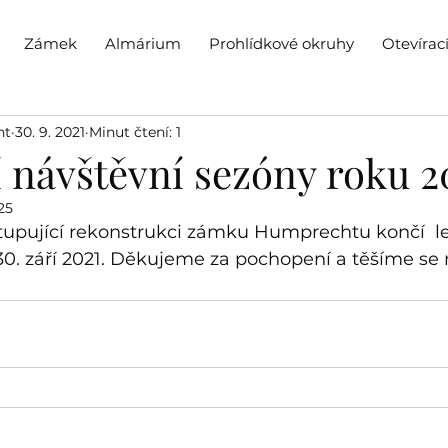
Zámek
Almárium
Prohlídkové okruhy
Otevírac
ht
30. 9. 2021
Minut čtení: 1
 návštěvní sezóny roku 2
25
upující rekonstrukci zámku Humprechtu končí  le
30. září 2021. Děkujeme za pochopení a těšíme se