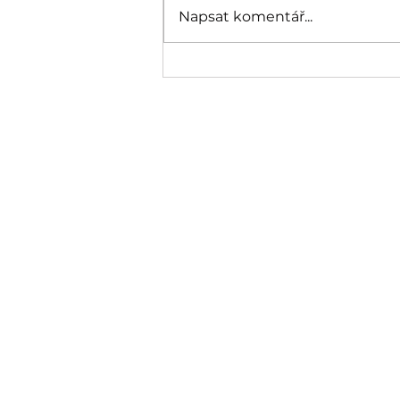
Napsat komentář...
Náhledová prohlídka okruhu
Zámek: to nejzajímavější za 25
minut