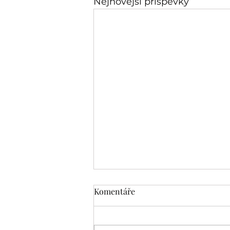
Nejnovější příspěvky
Komentáře