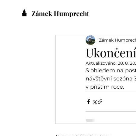
Zámek Humprecht
Zámek Humprec
Ukončení
Aktualizováno:
28. 8. 20
S ohledem na post
návštěvní sezóna 
v příštím roce. 