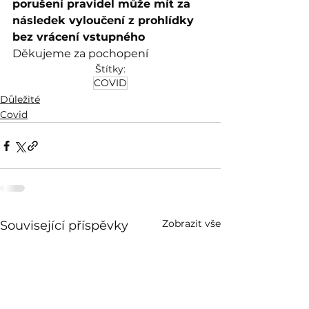
porušení pravidel může mít za 
následek vyloučení z prohlídky 
bez vrácení vstupného
Děkujeme za pochopení 
Štítky:
COVID
Důležité
Covid
Zobrazit vše
Související příspěvky