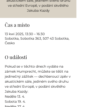
akustickém sále, jediném svého druhu
ve střední Evropě, v podání skvělého
Jakuba Kazdy
Čas a místo
13 kwi 2025, 13:30 – 16:30
Sobotka, Sobotka 363, 507 43 Sobotka,
Česko
O události
Pokud se v těchto dnech vydáte na 
zámek Humprecht, můžete se těšit na 
jedinečný zážitek — dechberoucí zpěv v 
akustickém sále, jediném svého druhu 
ve střední Evropě, v podání skvělého 
Jakuba Kazdy: 
Neděle 13. 4.
Sobota 19. 4.
Neděle 27. 4.