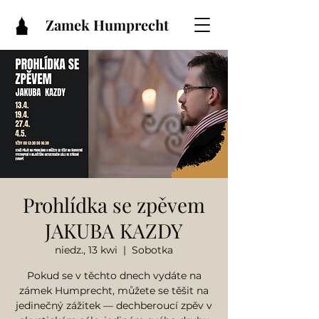
Zamek Humprecht
Prohlídka se zpěvem
JAKUBA KAZDY
niedz., 13 kwi
  |  
Sobotka
Pokud se v těchto dnech vydáte na
zámek Humprecht, můžete se těšit na
jedinečný zážitek — dechberoucí zpěv v