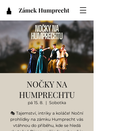
Zámek Humprecht
NOČKY NA
HUMPRECHTU
pá 15. 8.
  |  
Sobotka
🎭 Tajemství, intriky a koláče! Noční
prohlídky na zámku Humprecht vás
vtáhnou do příběhu, kde se hledá