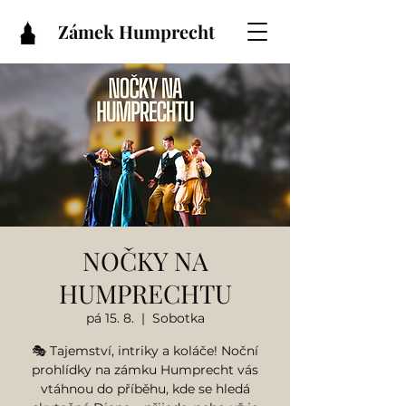
Zámek Humprecht
NOČKY NA
HUMPRECHTU
pá 15. 8.
  |  
Sobotka
🎭 Tajemství, intriky a koláče! Noční
prohlídky na zámku Humprecht vás
vtáhnou do příběhu, kde se hledá