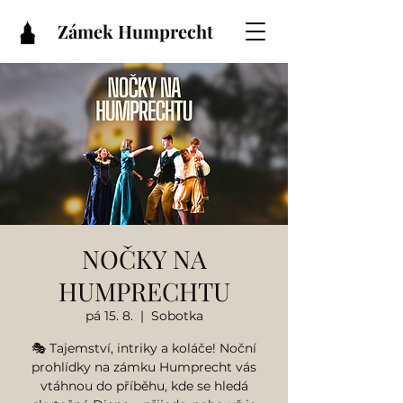
Zámek Humprecht
NOČKY NA
HUMPRECHTU
pá 15. 8.
  |  
Sobotka
🎭 Tajemství, intriky a koláče! Noční
prohlídky na zámku Humprecht vás
vtáhnou do příběhu, kde se hledá